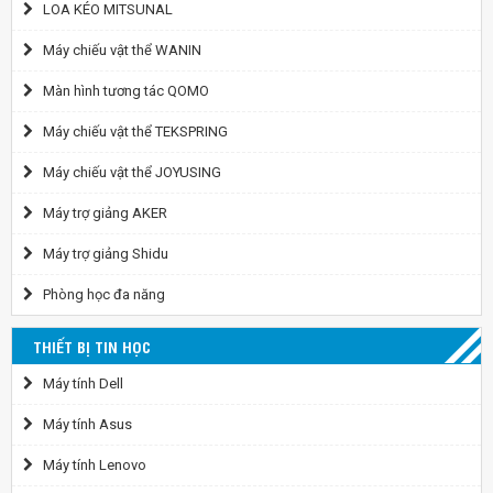
LOA KÉO MITSUNAL
Máy chiếu vật thể WANIN
Màn hình tương tác QOMO
Máy chiếu vật thể TEKSPRING
Máy chiếu vật thể JOYUSING
Máy trợ giảng AKER
Máy trợ giảng Shidu
Phòng học đa năng
THIẾT BỊ TIN HỌC
Máy tính Dell
Máy tính Asus
Máy tính Lenovo