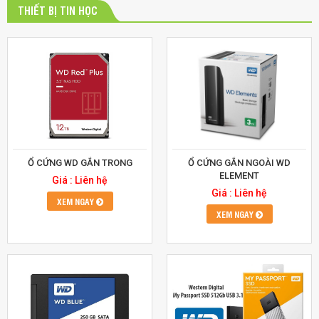
THIẾT BỊ TIN HỌC
Ổ CỨNG WD GẮN TRONG
Ổ CỨNG GẮN NGOÀI WD
ELEMENT
Giá : Liên hệ
Giá : Liên hệ
XEM NGAY
XEM NGAY