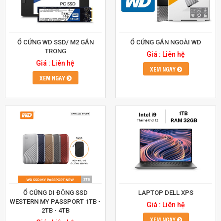
Ổ CỨNG WD SSD/ M2 GẮN
Ổ CỨNG GẮN NGOÀI WD
TRONG
Giá : Liên hệ
Giá : Liên hệ
XEM NGAY
XEM NGAY
Ổ CỨNG DI ĐỘNG SSD
LAPTOP DELL XPS
WESTERN MY PASSPORT 1TB -
Giá : Liên hệ
2TB - 4TB
XEM NGAY