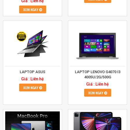
Giá : Liên hệ
XEM NGAY
LAPTOP ASUS
LAPTOP LENOVO G4070 I3
4005U/2G/500G
Giá : Liên hệ
Giá : Liên hệ
XEM NGAY
XEM NGAY