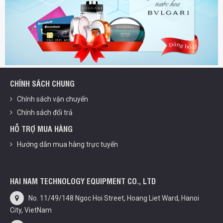
CHÍNH SÁCH CHUNG
Chính sách vận chuyển
Chính sách đổi trả
HỖ TRỢ MUA HÀNG
Hướng dẫn mua hàng trực tuyến
HAI NAM TECHNOLOGY EQUIPMENT CO., LTD
No. 11/49/148 Ngoc Hoi Street, Hoang Liet Ward, Hanoi
City, VietNam