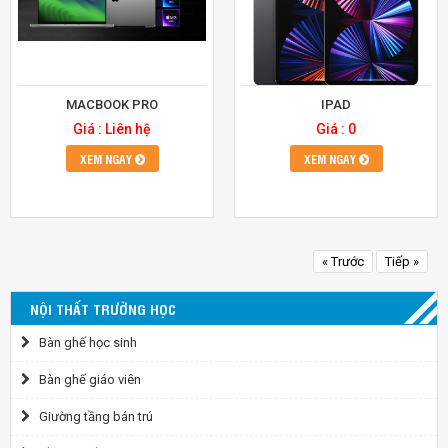
MACBOOK PRO
IPAD
Giá : Liên hệ
Giá : 0
XEM NGAY
XEM NGAY
« Trước
Tiếp »
NỘI THẤT TRƯỜNG HỌC
Bàn ghế học sinh
Bàn ghế giáo viên
Giường tầng bán trú