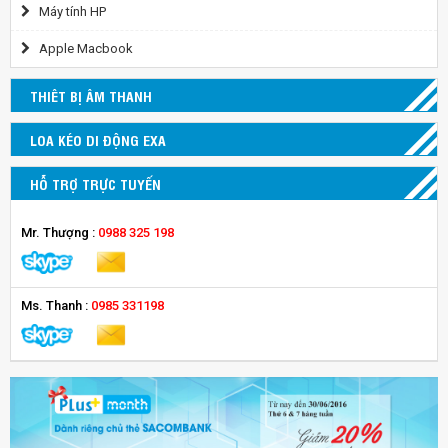
Máy tính HP
Apple Macbook
THIÊT BỊ ÂM THANH
LOA KÉO DI ĐỘNG EXA
HỖ TRỢ TRỰC TUYẾN
Mr. Thượng :
0988 325 198
Ms. Thanh :
0985 331198