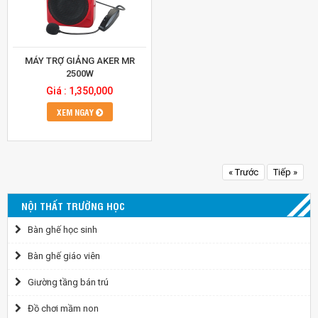
MÁY TRỢ GIẢNG AKER MR
2500W
Giá : 1,350,000
XEM NGAY
« Trước
Tiếp »
NỘI THẤT TRƯỜNG HỌC
Bàn ghế học sinh
Bàn ghế giáo viên
Giường tầng bán trú
Đồ chơi mầm non