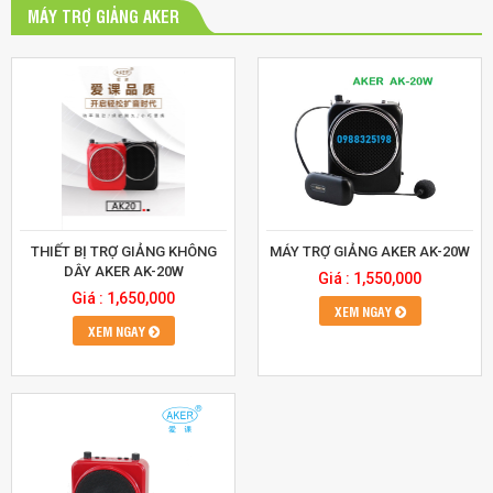
MÁY TRỢ GIẢNG AKER
THIẾT BỊ TRỢ GIẢNG KHÔNG
MÁY TRỢ GIẢNG AKER AK-20W
DÂY AKER AK-20W
Giá : 1,550,000
Giá : 1,650,000
XEM NGAY
XEM NGAY