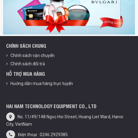
CHÍNH SÁCH CHUNG
Chính sách vận chuyển
Chính sách đổi trả
HỖ TRỢ MUA HÀNG
Hướng dẫn mua hàng trực tuyến
HAI NAM TECHNOLOGY EQUIPMENT CO., LTD
No. 11/49/148 Ngoc Hoi Street, Hoang Liet Ward, Hanoi
City, VietNam
Điện thoại : 0246 2929385