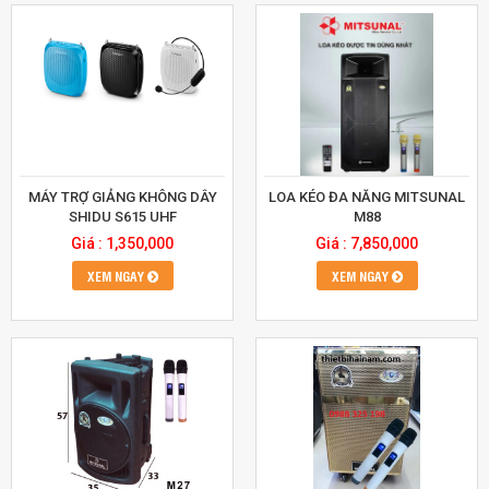
MÁY TRỢ GIẢNG KHÔNG DÂY
LOA KÉO ĐA NĂNG MITSUNAL
SHIDU S615 UHF
M88
Giá : 1,350,000
Giá : 7,850,000
XEM NGAY
XEM NGAY