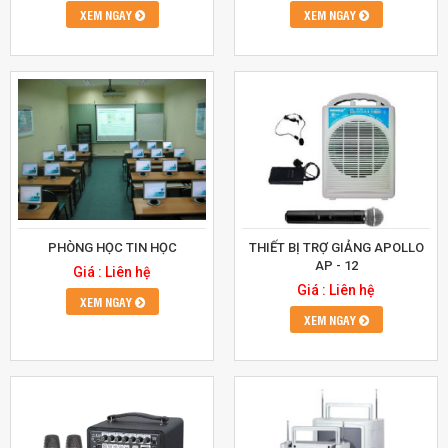
XEM NGAY
XEM NGAY
PHÒNG HỌC TIN HỌC
THIẾT BỊ TRỢ GIẢNG APOLLO
AP - 12
Giá : Liên hệ
Giá : Liên hệ
XEM NGAY
XEM NGAY