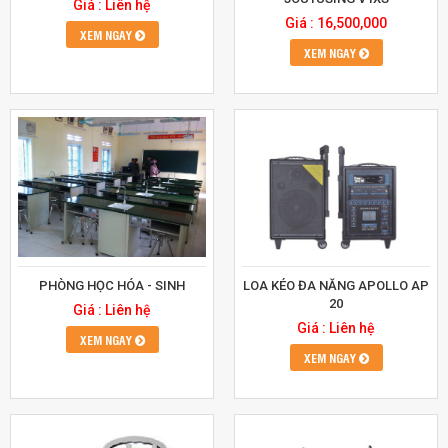
Giá : Liên hệ
Giá : 16,500,000
XEM NGAY
XEM NGAY
PHÒNG HỌC HÓA - SINH
LOA KÉO ĐA NĂNG APOLLO AP
20
Giá : Liên hệ
Giá : Liên hệ
XEM NGAY
XEM NGAY