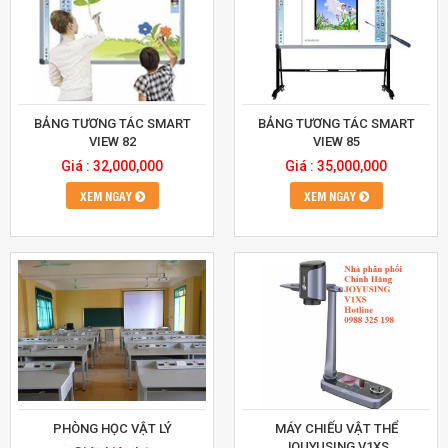
BẢNG TƯƠNG TÁC SMART
BẢNG TƯƠNG TÁC SMART
VIEW 82
VIEW 85
Giá : 32,000,000
Giá : 35,000,000
XEM NGAY
XEM NGAY
PHÒNG HỌC VẬT LÝ
MÁY CHIẾU VẬT THỂ
JOUYUSING V1XS