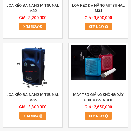
LOA KÉO ĐA NĂNG MITSUNAL
LOA KÉO ĐA NĂNG MITSUNAL
M32
M34
Giá : 3,200,000
Giá : 3,500,000
XEM NGAY
XEM NGAY
LOA KÉO ĐA NĂNG MITSUNAL
MÁY TRỢ GIẢNG KHÔNG DÂY
M35
SHIDU S516 UHF
Giá : 3,300,000
Giá : 2,650,000
XEM NGAY
XEM NGAY