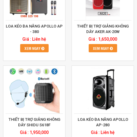
LOA KÉO ĐA NĂNG APOLLO AP
THIẾT BỊ TRỢ GIẢNG KHÔNG
- 380
DÂY AKER AK-20W
Giá : Liên hệ
Giá : 1,650,000
XEM NGAY
XEM NGAY
THIẾT BỊ TRỢ GIẢNG KHÔNG
LOA KÉO ĐA NĂNG APOLLO
DÂY SHIDU S618F
AP-280
Giá : 1,950,000
Giá : Liên hệ