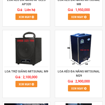
AP320
M8
Giá : Liên hệ
Giá : 1,950,000
XEM NGAY
XEM NGAY
LOA TRỢ GIẢNG MITSUNAL M9
LOA KÉO ĐA NĂNG MITSUNAL
M29
Giá : 2,100,000
Giá : 2,900,000
XEM NGAY
XEM NGAY