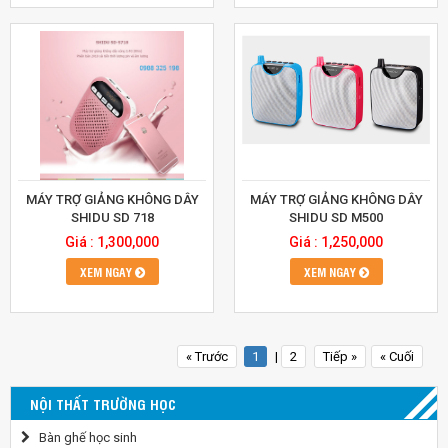
MÁY TRỢ GIẢNG KHÔNG DÂY
MÁY TRỢ GIẢNG KHÔNG DÂY
SHIDU SD 718
SHIDU SD M500
Giá : 1,300,000
Giá : 1,250,000
XEM NGAY
XEM NGAY
« Trước
1
|
2
Tiếp »
« Cuối
NỘI THẤT TRƯỜNG HỌC
Bàn ghế học sinh