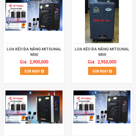
LOA KÉO ĐA NĂNG MITSUNAL
LOA KÉO ĐA NĂNG MITSUNAL
M30
M50
Giá : 2,900,000
Giá : 2,950,000
XEM NGAY
XEM NGAY