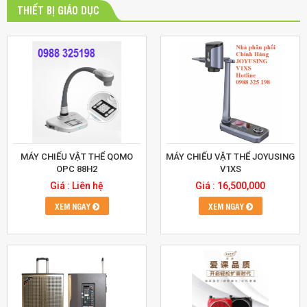
THIẾT BỊ GIÁO DỤC
MÁY CHIẾU VẬT THỂ QOMO
MÁY CHIẾU VẬT THỂ JOYUSING
OPC 88H2
V1XS
Giá : Liên hệ
Giá : 16,500,000
XEM NGAY
XEM NGAY