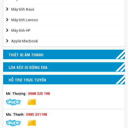
Máy tính Asus
Máy tính Lenovo
Máy tính HP
Apple Macbook
THIÊT BỊ ÂM THANH
LOA KÉO DI ĐỘNG EXA
HỖ TRỢ TRỰC TUYẾN
Mr. Thượng :
0988 325 198
Ms. Thanh :
0985 331198