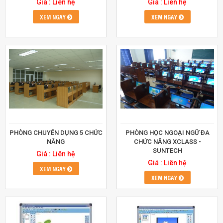
Giá : Liên hệ
Giá : Liên hệ
XEM NGAY
XEM NGAY
PHÒNG CHUYÊN DỤNG 5 CHỨC
PHÒNG HỌC NGOẠI NGỮ ĐA
NĂNG
CHỨC NĂNG XCLASS -
SUNTECH
Giá : Liên hệ
Giá : Liên hệ
XEM NGAY
XEM NGAY