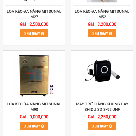
LOA KÉO ĐA NĂNG MITSUNAL
LOA KÉO ĐA NĂNG MITSUNAL
M27
M52
Giá : 2,500,000
Giá : 3,200,000
XEM NGAY
XEM NGAY
LOA KÉO ĐA NĂNG MITSUNAL
MÁY TRỢ GIẢNG KHÔNG DÂY
M90
SHIDU SD S-92 UHF
Giá : 9,000,000
Giá : 2,250,000
XEM NGAY
XEM NGAY