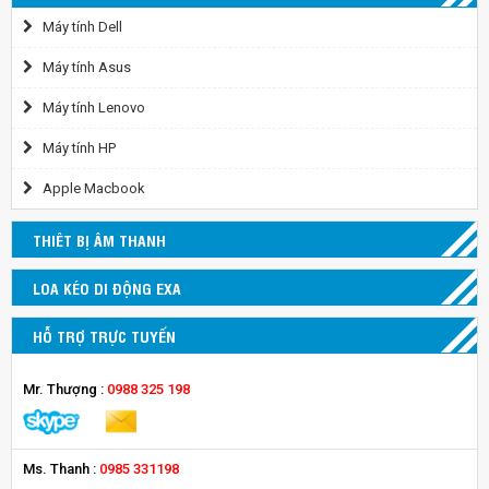
Máy tính Dell
Máy tính Asus
Máy tính Lenovo
Máy tính HP
Apple Macbook
THIÊT BỊ ÂM THANH
LOA KÉO DI ĐỘNG EXA
HỖ TRỢ TRỰC TUYẾN
Mr. Thượng :
0988 325 198
Ms. Thanh :
0985 331198