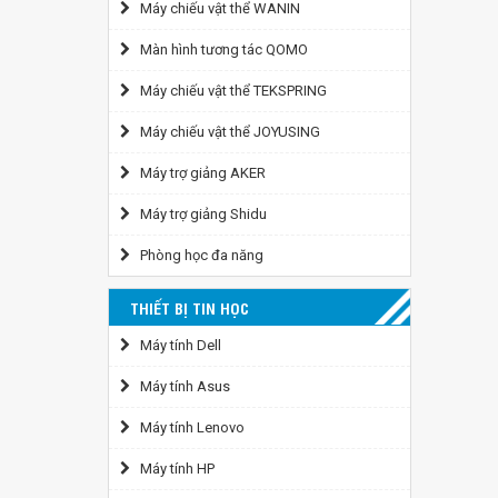
Máy chiếu vật thể WANIN
Màn hình tương tác QOMO
Máy chiếu vật thể TEKSPRING
Máy chiếu vật thể JOYUSING
Máy trợ giảng AKER
Máy trợ giảng Shidu
Phòng học đa năng
THIẾT BỊ TIN HỌC
Máy tính Dell
Máy tính Asus
Máy tính Lenovo
Máy tính HP