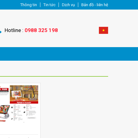
Thông tin
Tin tức
Dịch vụ
Bản đồ - liên hệ
Hotline :
0988 325 198