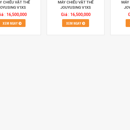
Y CHIẾU VẬT THỂ
MÁY CHIẾU VẬT THỂ
MÁY 
JOYUSING V1XS
JOUYUSING V1XS
JO
iá : 16,500,000
Giá : 16,500,000
G
XEM NGAY
XEM NGAY