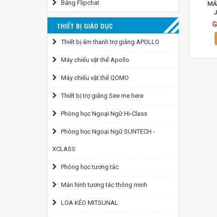
Bảng Flipchat
MÁ
G
THIẾT BỊ GIÁO DỤC
Thiết bị âm thanh trợ giảng APOLLO
Máy chiếu vật thể Apollo
Máy chiếu vật thể QOMO
Thiết bị trợ giảng See me here
Phòng học Ngoại Ngữ Hi-Class
Phòng học Ngoại Ngữ SUNTECH -
XCLASS
Phòng học tương tác
Màn hình tương tác thông minh
LOA KÉO MITSUNAL