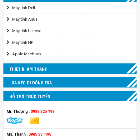
Máy tính Dell
Máy tính Asus
Máy tính Lenovo
Máy tính HP
Apple Macbook
THIÊT BỊ ÂM THANH
LOA KÉO DI ĐỘNG EXA
HỖ TRỢ TRỰC TUYẾN
Mr. Thượng :
0988 325 198
Ms. Thanh :
0985 331198