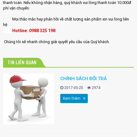
thanh toán. Nếu không nhận hàng, quý khách vui lòng thanh toán 10.000đ
phí vận chuyển.
· Mọi thắc mắc hay phản hồi về chất lượng sản phẩm xin vui lòng liên
hệ
Hotline: 0988 325 198
Chúng tôi sẽ nhanh chóng giải quyết yêu cầu của Quý khách.
TIN LIÊN QUAN
CHÍNH SÁCH ĐỔI TRẢ
2017-05-25
2974
Xem thêm