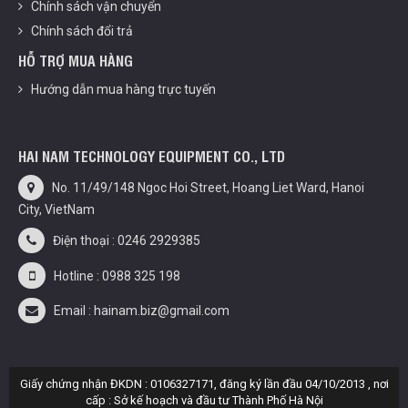
Chính sách vận chuyển
Chính sách đổi trả
HỖ TRỢ MUA HÀNG
Hướng dẫn mua hàng trực tuyến
HAI NAM TECHNOLOGY EQUIPMENT CO., LTD
No. 11/49/148 Ngoc Hoi Street, Hoang Liet Ward, Hanoi
City, VietNam
Điện thoại : 0246 2929385
Hotline : 0988 325 198
Email : hainam.biz@gmail.com
Giấy chứng nhận ĐKDN : 0106327171, đăng ký lần đầu 04/10/2013 , nơi
cấp : Sở kế hoạch và đầu tư Thành Phố Hà Nội