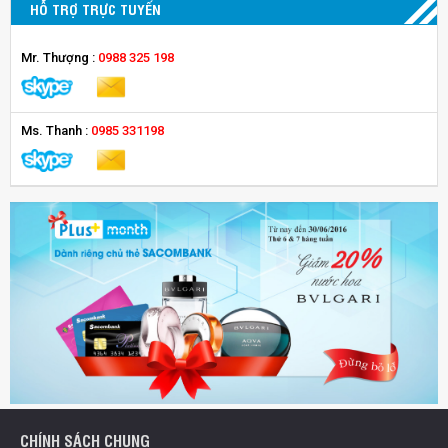
HỖ TRỢ TRỰC TUYẾN
Mr. Thượng :
0988 325 198
Ms. Thanh :
0985 331198
CHÍNH SÁCH CHUNG