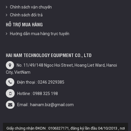
Chính sách vận chuyển
Chính sách đổi trả
HỖ TRỢ MUA HÀNG
Hướng dẫn mua hàng trực tuyến
HAI NAM TECHNOLOGY EQUIPMENT CO., LTD
No. 11/49/148 Ngoc Hoi Street, Hoang Liet Ward, Hanoi
City, VietNam
Điện thoại : 0246 2929385
Hotline : 0988 325 198
Email : hainam.biz@gmail.com
Giấy chứng nhận ĐKDN : 0106327171, đăng ký lần đầu 04/10/2013 , nơi