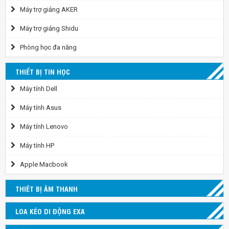
Máy trợ giảng AKER
Máy trợ giảng Shidu
Phòng học đa năng
THIẾT BỊ TIN HỌC
Máy tính Dell
Máy tính Asus
Máy tính Lenovo
Máy tính HP
Apple Macbook
THIÊT BỊ ÂM THANH
LOA KÉO DI ĐỘNG EXA