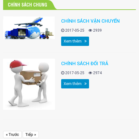
CHÍNH SÁCH CHUNG
CHÍNH SÁCH VẬN CHUYỂN
2017-05-25
2939
Xem thêm
CHÍNH SÁCH ĐỔI TRẢ
2017-05-25
2974
Xem thêm
« Trước
Tiếp »