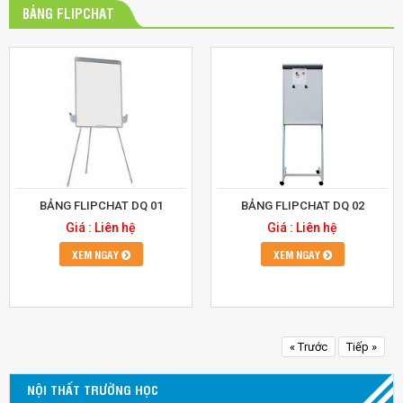
BẢNG FLIPCHAT
BẢNG FLIPCHAT DQ 01
BẢNG FLIPCHAT DQ 02
Giá : Liên hệ
Giá : Liên hệ
XEM NGAY
XEM NGAY
« Trước
Tiếp »
NỘI THẤT TRƯỜNG HỌC