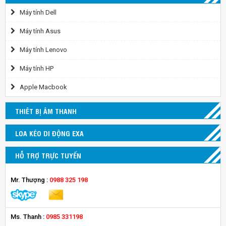
Máy tính Dell
Máy tính Asus
Máy tính Lenovo
Máy tính HP
Apple Macbook
THIÊT BỊ ÂM THANH
LOA KÉO DI ĐỘNG EXA
HỖ TRỢ TRỰC TUYẾN
Mr. Thượng :
0988 325 198
Ms. Thanh :
0985 331198