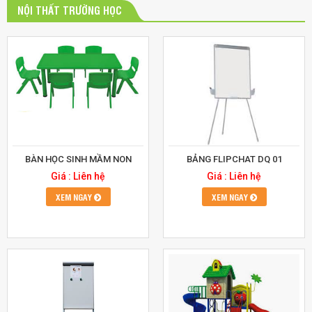
NỘI THẤT TRƯỜNG HỌC
BÀN HỌC SINH MẦM NON
BẢNG FLIPCHAT DQ 01
Giá : Liên hệ
Giá : Liên hệ
XEM NGAY
XEM NGAY