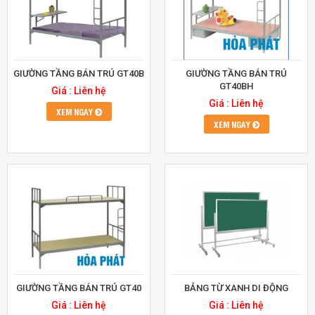
GIƯỜNG TẦNG BÁN TRÚ GT40B
GIƯỜNG TẦNG BÁN TRÚ
GT40BH
Giá : Liên hệ
Giá : Liên hệ
XEM NGAY
XEM NGAY
GIƯỜNG TẦNG BÁN TRÚ GT40
BẢNG TỪ XANH DI ĐỘNG
Giá : Liên hệ
Giá : Liên hệ