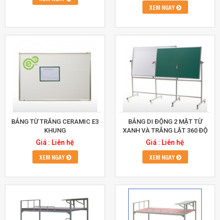
XEM NGAY
BẢNG TỪ TRẮNG CERAMIC E3
BẢNG DI ĐỘNG 2 MẶT TỪ
KHUNG
XANH VÀ TRẮNG LẬT 360 ĐỘ
Giá : Liên hệ
Giá : Liên hệ
XEM NGAY
XEM NGAY