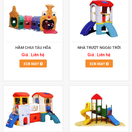
HẦM CHUI TÀU HỎA
NHÀ TRƯỢT NGOÀI TRỜI
Giá : Liên hệ
Giá : Liên hệ
XEM NGAY
XEM NGAY