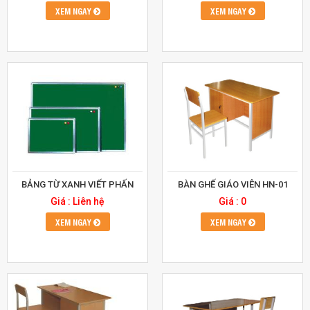
XEM NGAY
XEM NGAY
BẢNG TỪ XANH VIẾT PHẤN
BÀN GHẾ GIÁO VIÊN HN-01
Giá : Liên hệ
Giá : 0
XEM NGAY
XEM NGAY