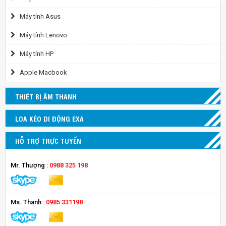
Máy tính Asus
Máy tính Lenovo
Máy tính HP
Apple Macbook
THIÊT BỊ ÂM THANH
LOA KÉO DI ĐỘNG EXA
HỖ TRỢ TRỰC TUYẾN
Mr. Thượng :
0988 325 198
Ms. Thanh :
0985 331198