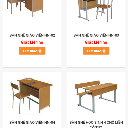
BÀN GHẾ GIÁO VIÊN HN-02
BÀN GHẾ GIÁO VIÊN HN-03
Giá : Liên hệ
Giá : Liên hệ
XEM NGAY
XEM NGAY
BÀN GHẾ GIÁO VIÊN HN-04
BÀN GHẾ HỌC SINH 4 CHỖ LIỀN
CÓ TỰA