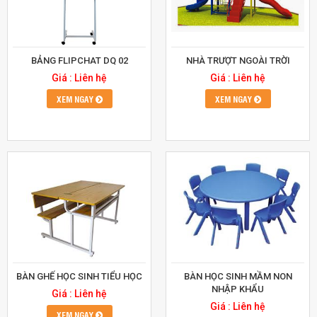
BẢNG FLIPCHAT DQ 02
NHÀ TRƯỢT NGOÀI TRỜI
Giá : Liên hệ
Giá : Liên hệ
XEM NGAY
XEM NGAY
BÀN GHẾ HỌC SINH TIỂU HỌC
BÀN HỌC SINH MẦM NON
NHẬP KHẨU
Giá : Liên hệ
Giá : Liên hệ
XEM NGAY