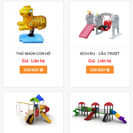
THÚ NHÚN CON HỔ
XÍCH ĐU - CẦU TRƯỢT
Giá : Liên hệ
Giá : Liên hệ
XEM NGAY
XEM NGAY