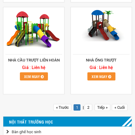
NHÀ CẦU TRƯỢT LIÊN HOÀN
NHÀ ỐNG TRƯỢT
Giá : Liên hệ
Giá : Liên hệ
XEM NGAY
XEM NGAY
« Trước
1
|
2
Tiếp »
« Cuối
NỘI THẤT TRƯỜNG HỌC
Bàn ghế học sinh